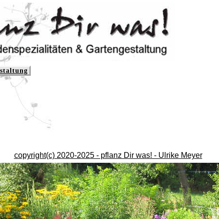
staltung
copyright(c) 2020-2025 - pflanz Dir was! - Ulrike Meyer