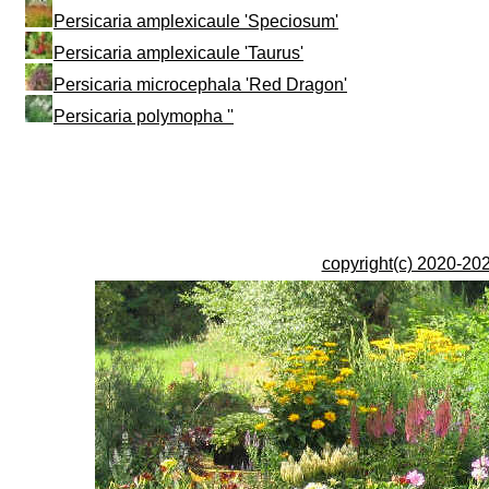
Persicaria amplexicaule 'Speciosum'
Persicaria amplexicaule 'Taurus'
Persicaria microcephala 'Red Dragon'
Persicaria polymopha ''
copyright(c) 2020-202