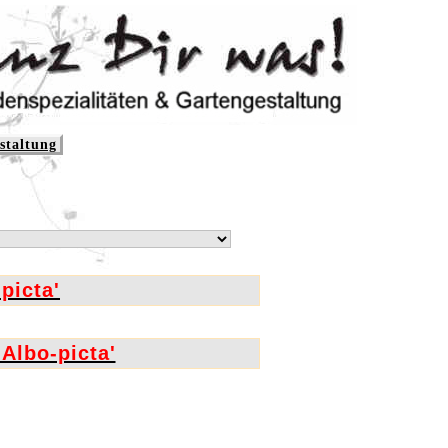
staltung
picta'
'Albo-picta'