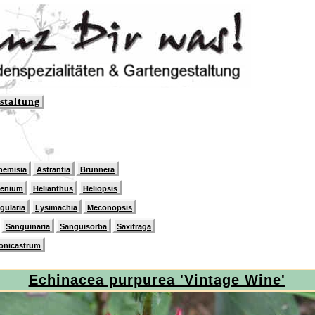
staltung
hemisia
Astrantia
Brunnera
lenium
Helianthus
Heliopsis
igularia
Lysimachia
Meconopsis
Sanguinaria
Sanguisorba
Saxifraga
onicastrum
Echinacea purpurea 'Vintage Wine'